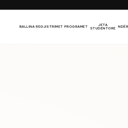
JETA
BALLINA
REGJISTRIMET
PROGRAMET
NDË
STUDENTORE