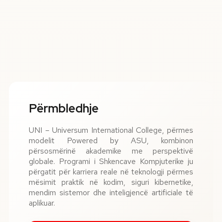
Përmbledhje
UNI – Universum International College, përmes
modelit Powered by ASU, kombinon
përsosmërinë akademike me perspektivë
globale. Programi i Shkencave Kompjuterike ju
përgatit për karriera reale në teknologji përmes
mësimit praktik në kodim, siguri kibernetike,
mendim sistemor dhe inteligjencë artificiale të
aplikuar.