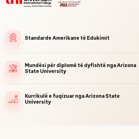
partnership with
Standarde Amerikane të Edukimit
Mundësi për diplomë të dyfishtë nga Arizona
State University
Kurrikulë e fuqizuar nga Arizona State
University