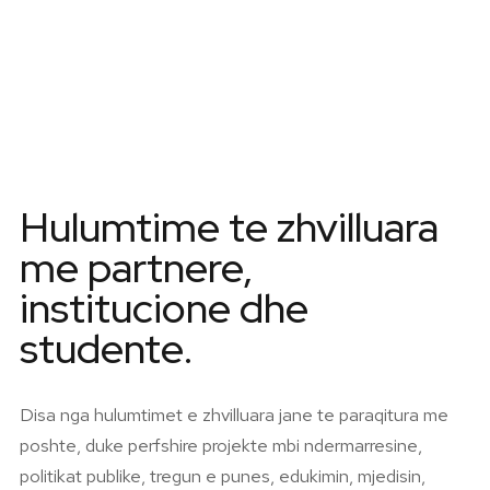
PROJEKTET
Hulumtime te zhvilluara
me partnere,
institucione dhe
studente.
Disa nga hulumtimet e zhvilluara jane te paraqitura me
poshte, duke perfshire projekte mbi ndermarresine,
politikat publike, tregun e punes, edukimin, mjedisin,