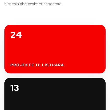
biznesin dhe ceshtjet shoqerore.
24
PROJEKTE TE LISTUARA
13