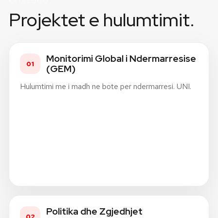
KATALOGU
Projektet e hulumtimit.
Monitorimi Global i Ndermarresise
01
(GEM)
Hulumtimi me i madh ne bote per ndermarresi. UNI.
Politika dhe Zgjedhjet
02