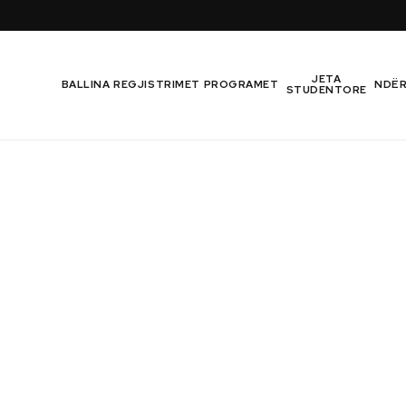
JETA
BALLINA
REGJISTRIMET
PROGRAMET
NDË
STUDENTORE