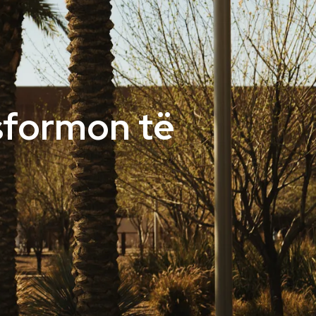
sformon të