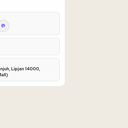
Konjuh, Lipjan 14000,
all)