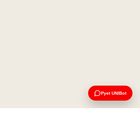
Pyet UNIBot