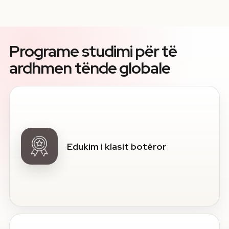
Programe studimi për të
ardhmen tënde globale
Edukim i klasit botëror