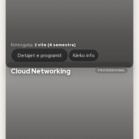
Kohëzgjatja
:
2 vite (4 semestra)
Detajet e programit
Kërko info
Cloud Networking
PROFESSIONAL