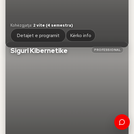
Kohëzgjatja
:
2 vite (4 semestra)
Detajet e programit
Kërko info
Siguri Kibernetike
PROFESSIONAL