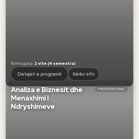
Kohëzgjatja
:
2 vite (4 semestra)
Detajet e programit
Kërko info
Analiza e Biznesit dhe
PROFESSIONAL
Menaxhimi i
Ndryshimeve