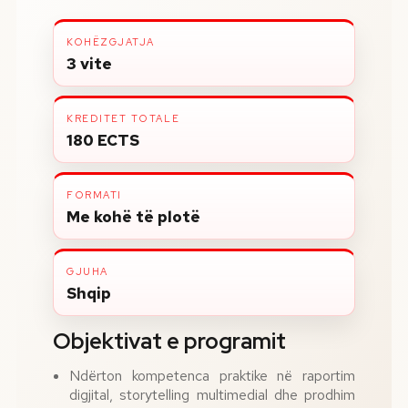
KOHËZGJATJA
3 vite
KREDITET TOTALE
180 ECTS
FORMATI
Me kohë të plotë
GJUHA
Shqip
Objektivat e programit
Ndërton kompetenca praktike në raportim
digjital, storytelling multimedial dhe prodhim