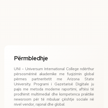
Përmbledhje
UNI – Universum International College ndërthur
përsosmërinë akademike me fuqizimin global
përmes partneritetit me Arizona State
University. Programi i Gazetarisë Digjitale ju
pajis me metoda moderne raportimi, aftësi të
prodhimit multimedial dhe kompetenca praktike
newsroom për të mbuluar çështje sociale në
nivel vendor, rajonal dhe global.