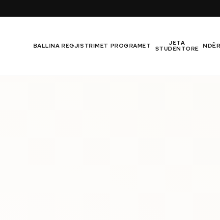
JETA
BALLINA
REGJISTRIMET
PROGRAMET
NDË
STUDENTORE