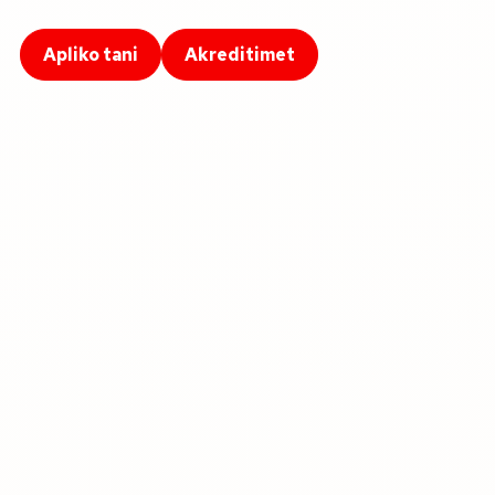
Apliko tani
Akreditimet