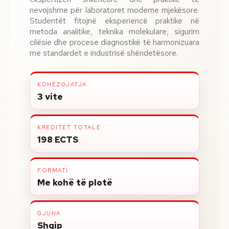
nevojshme për laboratoret moderne mjekësore.
Studentët fitojnë eksperiencë praktike në
metoda analitike, teknika molekulare, sigurim
cilësie dhe procese diagnostikë të harmonizuara
me standardet e industrisë shëndetësore.
KOHËZGJATJA
3 vite
KREDITET TOTALE
198 ECTS
FORMATI
Me kohë të plotë
GJUHA
Shqip