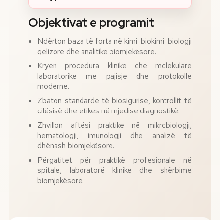
Objektivat e programit
Ndërton baza të forta në kimi, biokimi, biologji
qelizore dhe analitike biomjekësore.
Kryen procedura klinike dhe molekulare
laboratorike me pajisje dhe protokolle
moderne.
Zbaton standarde të biosigurise, kontrollit të
cilësisë dhe etikes në mjedise diagnostikë.
Zhvillon aftësi praktike në mikrobiologji,
hematologji, imunologji dhe analizë të
dhënash biomjekësore.
Përgatitet për praktikë profesionale në
spitale, laboratorë klinike dhe shërbime
biomjekësore.