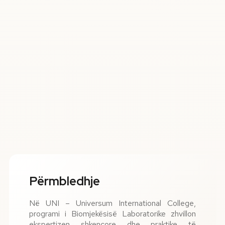
Përmbledhje
Në UNI – Universum International College,
programi i Biomjekësisë Laboratorike zhvillon
ekspertizen shkencore dhe praktike të