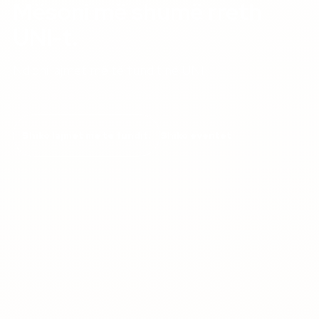
Mësoni më shumë rreth
UNI-t.
Ndiqni lajmet më të fundit në UNI
Shiko lajmet më të fundit.
Shiko eventet