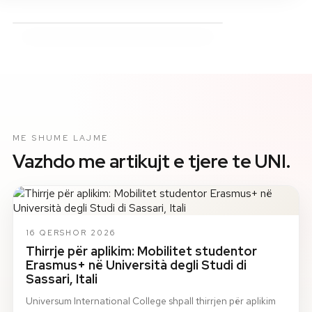
ME SHUME LAJME
Vazhdo me artikujt e tjere te UNI.
16 QERSHOR 2026
Thirrje për aplikim: Mobilitet studentor
Erasmus+ në Università degli Studi di
Sassari, Itali
Universum International College shpall thirrjen për aplikim