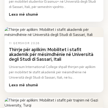
për mobilitet studentor Erasmus+ në Università degli Studi
di Sassari, Itali, për semestrin vjeshto…
Lexo më shumë
11 QERSHOR 2026
Thirrje për aplikim: Mobilitet i stafit
akademik për mësimdhënie në Università
degli Studi di Sassari, Itali
Universum International College shpall thirrjen për aplikim
për mobilitet të stafit akademik për mësimdhënie në
Università degli Studi di Sassari, Itali, në ku…
Lexo më shumë