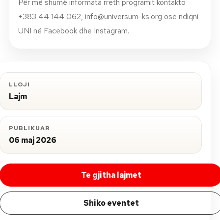
Për më shumë informata rreth programit kontakto
+383 44 144 062,
info@universum-ks.org
ose ndiqni
UNI në Facebook dhe Instagram.
LLOJI
Lajm
PUBLIKUAR
06 maj 2026
Te gjitha lajmet
Shiko eventet