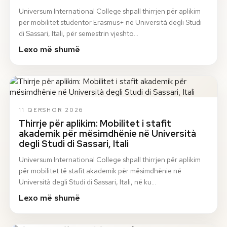
Universum International College shpall thirrjen për aplikim
për mobilitet studentor Erasmus+ në Università degli Studi
di Sassari, Itali, për semestrin vjeshto…
Lexo më shumë
11 QERSHOR 2026
Thirrje për aplikim: Mobilitet i stafit
akademik për mësimdhënie në Università
degli Studi di Sassari, Itali
Universum International College shpall thirrjen për aplikim
për mobilitet të stafit akademik për mësimdhënie në
Università degli Studi di Sassari, Itali, në ku…
Lexo më shumë