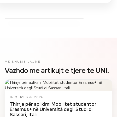
ME SHUME LAJME
Vazhdo me artikujt e tjere te UNI.
16 QERSHOR 2026
Thirrje për aplikim: Mobilitet studentor
Erasmus+ në Università degli Studi di
Sassari, Itali