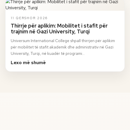
11 QERSHOR 2026
Thirrje për aplikim: Mobilitet i stafit për
trajnim në Gazi University, Turqi
Universum International College shpall thirrjen për aplikim
për mobilitet të stafit akademik dhe administrativ në Gazi
University, Turqi, në kuadër të programi…
Lexo më shumë