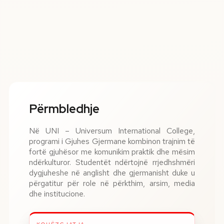
Përmbledhje
Në UNI – Universum International College,
programi i Gjuhes Gjermane kombinon trajnim të
fortë gjuhësor me komunikim praktik dhe mësim
ndërkulturor. Studentët ndërtojnë rrjedhshmëri
dygjuheshe në anglisht dhe gjermanisht duke u
përgatitur për role në përkthim, arsim, media
dhe institucione.