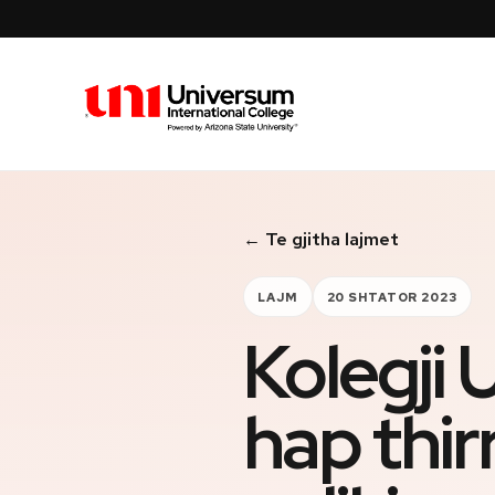
Universum University
← Te gjitha lajmet
LAJM
20 SHTATOR 2023
Kolegji
hap thir