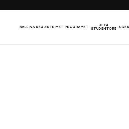
JETA
BALLINA
REGJISTRIMET
PROGRAMET
NDË
STUDENTORE