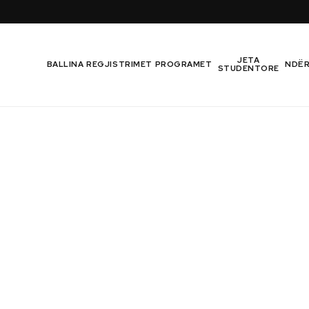
JETA
BALLINA
REGJISTRIMET
PROGRAMET
NDË
STUDENTORE