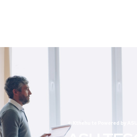
Kthehu te Powered by AS