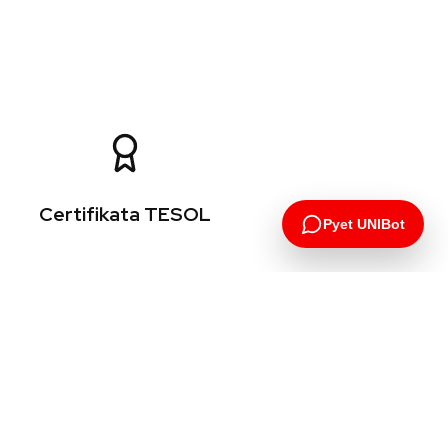
Certifikata TESOL
Pyet UNIBot