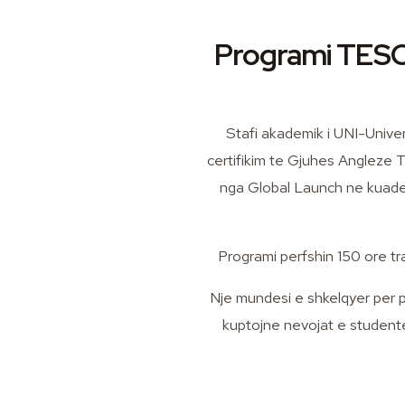
Programi TESOL
Stafi akademik i UNI-Unive
certifikim te Gjuhes Angleze
nga Global Launch ne kuader
Programi perfshin 150 ore tr
Nje mundesi e shkelqyer per pr
kuptojne nevojat e studente