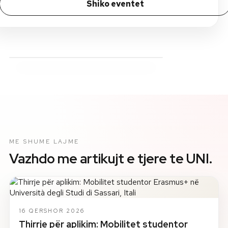
Shiko eventet
ME SHUME LAJME
Vazhdo me artikujt e tjere te UNI.
16 QERSHOR 2026
Thirrje për aplikim: Mobilitet studentor