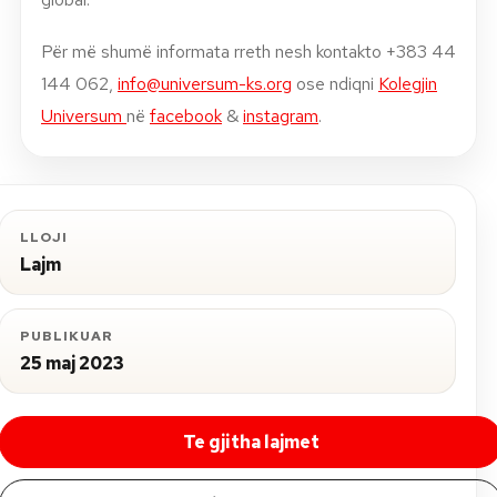
Për më shumë informata rreth nesh kontakto +383 44
144 062,
info@universum-ks.org
ose ndiqni
Kolegjin
Universum
në
facebook
&
instagram
.
LLOJI
Lajm
PUBLIKUAR
25 maj 2023
Te gjitha lajmet