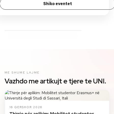
Shiko eventet
ME SHUME LAJME
Vazhdo me artikujt e tjere te UNI.
16 QERSHOR 2026
Thirrje për aplikim: Mobilitet studentor