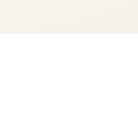
 mundësi ndërkombëtare, nga Kosova për