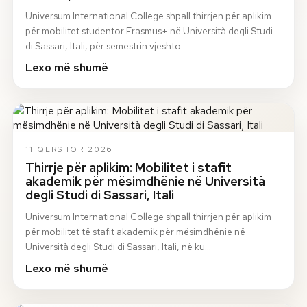
Universum International College shpall thirrjen për aplikim
për mobilitet studentor Erasmus+ në Università degli Studi
di Sassari, Itali, për semestrin vjeshto…
Lexo më shumë
11 QERSHOR 2026
Thirrje për aplikim: Mobilitet i stafit
akademik për mësimdhënie në Università
degli Studi di Sassari, Itali
Universum International College shpall thirrjen për aplikim
për mobilitet të stafit akademik për mësimdhënie në
Università degli Studi di Sassari, Itali, në ku…
Lexo më shumë