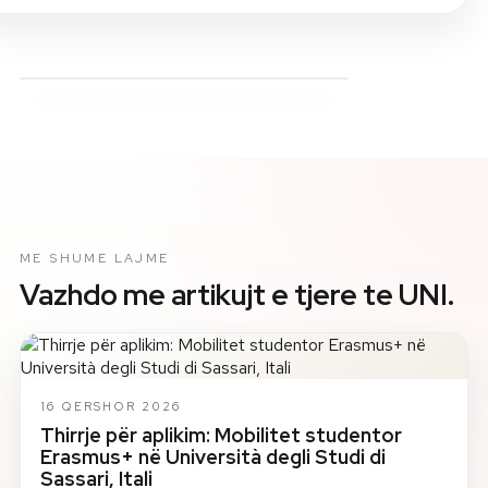
ME SHUME LAJME
Vazhdo me artikujt e tjere te UNI.
16 QERSHOR 2026
Thirrje për aplikim: Mobilitet studentor
Erasmus+ në Università degli Studi di
Sassari, Itali