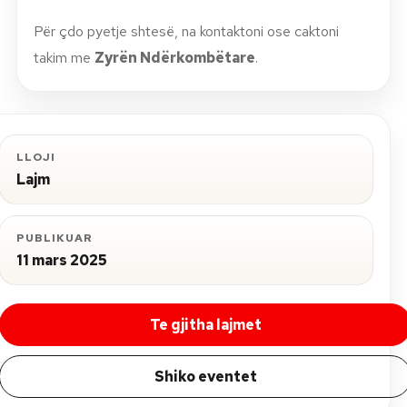
Për çdo pyetje shtesë, na kontaktoni ose caktoni
takim me
Zyrën Ndërkombëtare
.
LLOJI
Lajm
PUBLIKUAR
11 mars 2025
Te gjitha lajmet
Shiko eventet