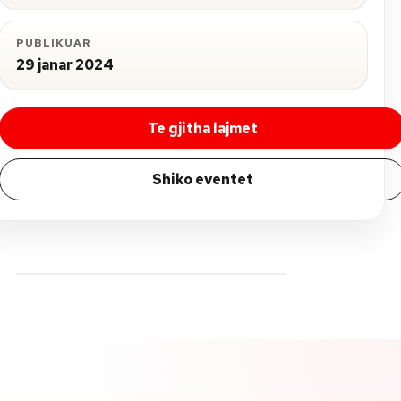
PUBLIKUAR
29 janar 2024
Te gjitha lajmet
Shiko eventet