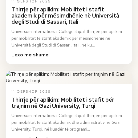
11 QERSHOR 2026
Thirrje për aplikim: Mobilitet i stafit
akademik për mësimdhënie në Università
degli Studi di Sassari, Itali
Universum International College shpall thirrjen për aplikim
për mobilitet të stafit akademik për mësimdhënie në
Università degli Studi di Sassari, Itali, në ku…
Lexo më shumë
11 QERSHOR 2026
Thirrje për aplikim: Mobilitet i stafit për
trajnim në Gazi University, Turqi
Universum International College shpall thirrjen për aplikim
për mobilitet të stafit akademik dhe administrativ në Gazi
University, Turqi, në kuadër të programi…