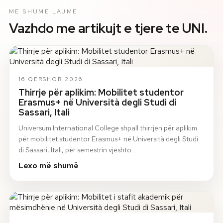
ME SHUME LAJME
Vazhdo me artikujt e tjere te UNI.
16 QERSHOR 2026
Thirrje për aplikim: Mobilitet studentor
Erasmus+ në Università degli Studi di
Sassari, Itali
Universum International College shpall thirrjen për aplikim
për mobilitet studentor Erasmus+ në Università degli Studi
di Sassari, Itali, për semestrin vjeshto…
Lexo më shumë