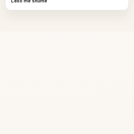
Lexo më shumë