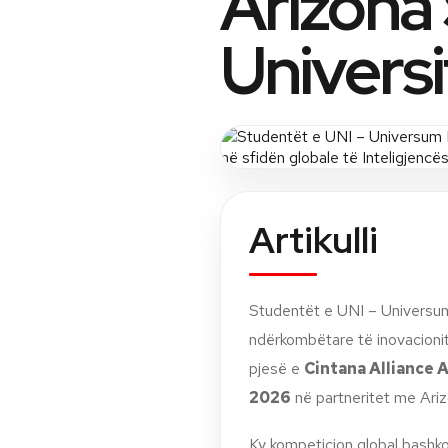
Arizona
Universi
Artikulli
Studentët e UNI – Universum
ndërkombëtare të inovacionit 
pjesë e
Cintana Alliance A
2026
në partneritet me Ariz
Ky kompeticion global bashko