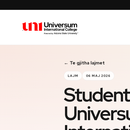
Universum University
← Te gjitha lajmet
LAJM
06 MAJ 2026
Student
Univer