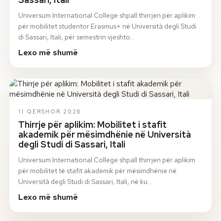
Universum International College shpall thirrjen për aplikim
për mobilitet studentor Erasmus+ në Università degli Studi
di Sassari, Itali, për semestrin vjeshto…
Lexo më shumë
11 QERSHOR 2026
Thirrje për aplikim: Mobilitet i stafit
akademik për mësimdhënie në Università
degli Studi di Sassari, Itali
Universum International College shpall thirrjen për aplikim
për mobilitet të stafit akademik për mësimdhënie në
Università degli Studi di Sassari, Itali, në ku…
Lexo më shumë