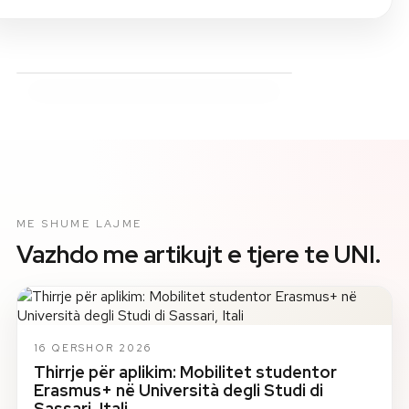
ME SHUME LAJME
Vazhdo me artikujt e tjere te UNI.
16 QERSHOR 2026
Thirrje për aplikim: Mobilitet studentor
Erasmus+ në Università degli Studi di
Sassari, Itali