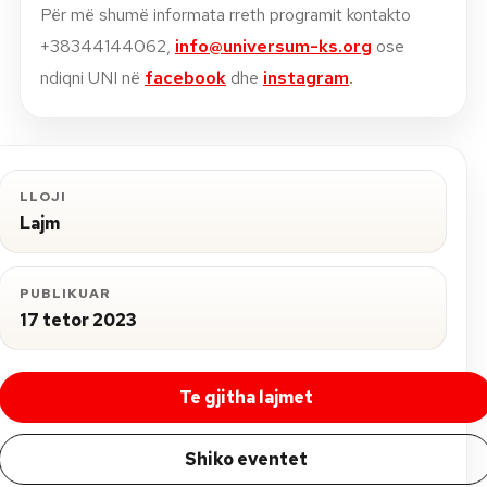
Për më shumë informata rreth programit kontakto
+38344144062,
info@universum-ks.org
ose
ndiqni UNI në
facebook
dhe
instagram
.
LLOJI
Lajm
PUBLIKUAR
17 tetor 2023
Te gjitha lajmet
Shiko eventet