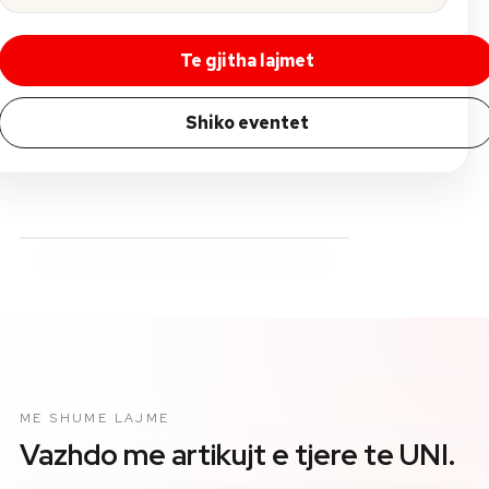
Te gjitha lajmet
Shiko eventet
ME SHUME LAJME
Vazhdo me artikujt e tjere te UNI.