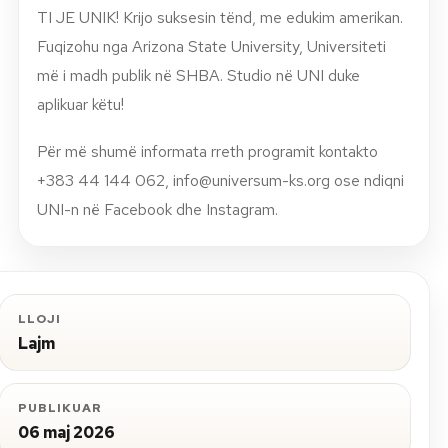
TI JE UNIK! Krijo suksesin tënd, me edukim amerikan.
Fuqizohu nga Arizona State University, Universiteti
më i madh publik në SHBA. Studio në UNI duke
aplikuar këtu!
Për më shumë informata rreth programit kontakto
+383 44 144 062,
info@universum-ks.org
ose ndiqni
UNI-n në Facebook dhe Instagram.
LLOJI
Lajm
PUBLIKUAR
06 maj 2026