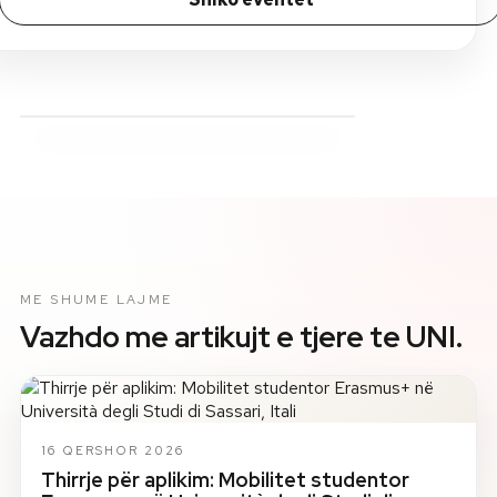
ME SHUME LAJME
Vazhdo me artikujt e tjere te UNI.
16 QERSHOR 2026
Thirrje për aplikim: Mobilitet studentor