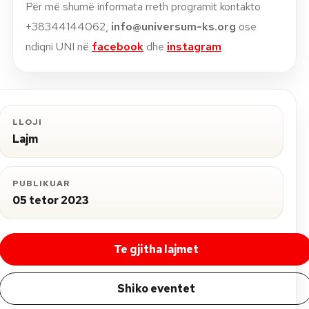
Për më shumë informata rreth programit kontakto
+38344144062,
info@universum-ks.org
ose
ndiqni UNI në
facebook
dhe
instagram
LLOJI
Lajm
PUBLIKUAR
05 tetor 2023
Te gjitha lajmet
Shiko eventet