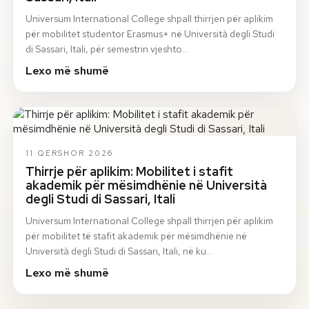
Universum International College shpall thirrjen për aplikim
për mobilitet studentor Erasmus+ në Università degli Studi
di Sassari, Itali, për semestrin vjeshto…
Lexo më shumë
11 QERSHOR 2026
Thirrje për aplikim: Mobilitet i stafit
akademik për mësimdhënie në Università
degli Studi di Sassari, Itali
Universum International College shpall thirrjen për aplikim
për mobilitet të stafit akademik për mësimdhënie në
Università degli Studi di Sassari, Itali, në ku…
Lexo më shumë