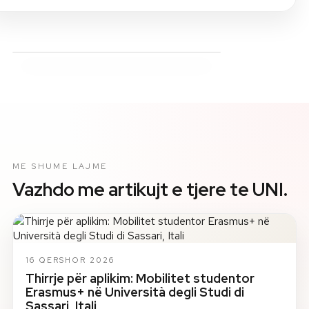
ME SHUME LAJME
Vazhdo me artikujt e tjere te UNI.
16 QERSHOR 2026
Thirrje për aplikim: Mobilitet studentor
Erasmus+ në Università degli Studi di
Sassari, Itali