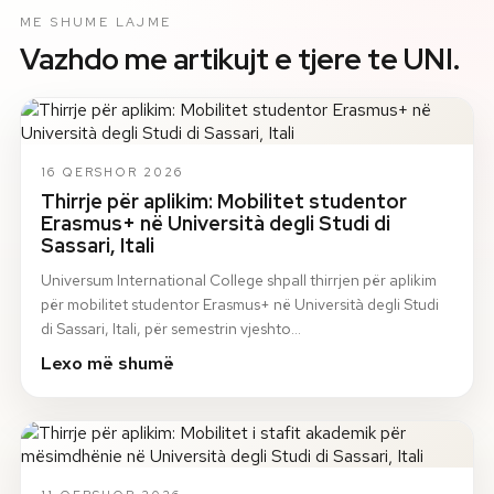
ME SHUME LAJME
Vazhdo me artikujt e tjere te UNI.
16 QERSHOR 2026
Thirrje për aplikim: Mobilitet studentor
Erasmus+ në Università degli Studi di
Sassari, Itali
Universum International College shpall thirrjen për aplikim
për mobilitet studentor Erasmus+ në Università degli Studi
di Sassari, Itali, për semestrin vjeshto…
Lexo më shumë