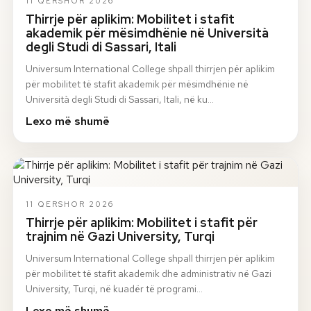
11 QERSHOR 2026
Thirrje për aplikim: Mobilitet i stafit
akademik për mësimdhënie në Università
degli Studi di Sassari, Itali
Universum International College shpall thirrjen për aplikim
për mobilitet të stafit akademik për mësimdhënie në
Università degli Studi di Sassari, Itali, në ku…
Lexo më shumë
11 QERSHOR 2026
Thirrje për aplikim: Mobilitet i stafit për
trajnim në Gazi University, Turqi
Universum International College shpall thirrjen për aplikim
për mobilitet të stafit akademik dhe administrativ në Gazi
University, Turqi, në kuadër të programi…
Lexo më shumë