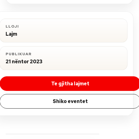
LLOJI
Lajm
PUBLIKUAR
21 nëntor 2023
Te gjitha lajmet
Shiko eventet