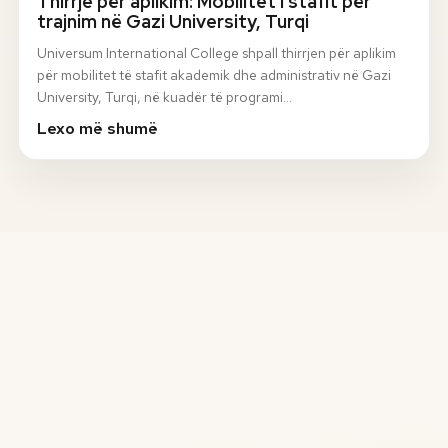
Thirrje për aplikim: Mobilitet i stafit për
trajnim në Gazi University, Turqi
Universum International College shpall thirrjen për aplikim
për mobilitet të stafit akademik dhe administrativ në Gazi
University, Turqi, në kuadër të programi…
Lexo më shumë