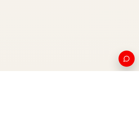
Edukim amerikan dhe mundësi ndërkombëtare, nga Kosova