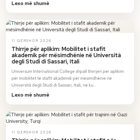
Lexo më shumë
11 QERSHOR 2026
Thirrje për aplikim: Mobilitet i stafit
akademik për mësimdhënie në Università
degli Studi di Sassari, Itali
Universum International College shpall thirrjen për aplikim
për mobilitet të stafit akademik për mësimdhënie në
Università degli Studi di Sassari, Itali, në ku…
Lexo më shumë
11 QERSHOR 2026