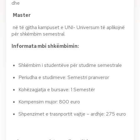
dhe
Master
në të gjitha kampuset e UNI- Universum të aplikojnë
për shkëmbim semestral.
Informata mbi shkëmbimin:
Shkëmbim i studentëve për studime semestrale
Periudha e studimeve: Semestri pranveror
Kohëzagjatja e bursave: 1 Semestër
Kompensim mujor: 800 euro
Shpenzimet e trasnportit vajtje – ardhje: 275 euro