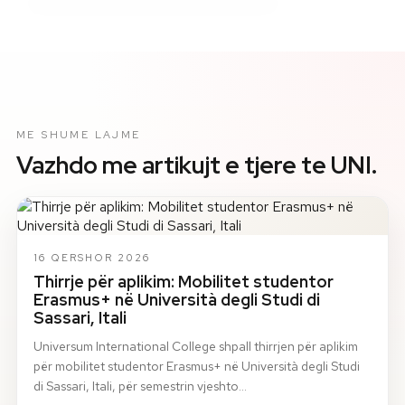
ME SHUME LAJME
Vazhdo me artikujt e tjere te UNI.
16 QERSHOR 2026
Thirrje për aplikim: Mobilitet studentor
Erasmus+ në Università degli Studi di
Sassari, Itali
Universum International College shpall thirrjen për aplikim
për mobilitet studentor Erasmus+ në Università degli Studi
di Sassari, Itali, për semestrin vjeshto…