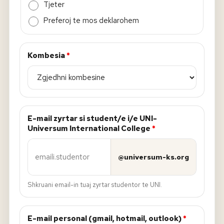
Tjeter
Preferoj te mos deklarohem
Kombesia
*
E-mail zyrtar si student/e i/e UNI-
Universum International College
*
@universum-ks.org
Shkruani email-in tuaj zyrtar studentor te UNI.
E-mail personal (gmail, hotmail, outlook)
*