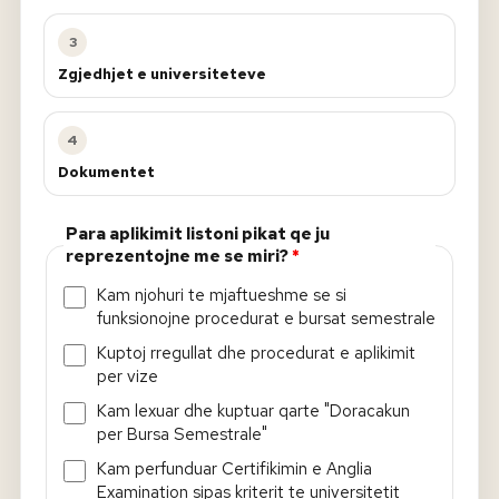
3
Zgjedhjet e universiteteve
4
Dokumentet
Para aplikimit listoni pikat qe ju
reprezentojne me se miri?
*
Kam njohuri te mjaftueshme se si
funksionojne procedurat e bursat semestrale
Kuptoj rregullat dhe procedurat e aplikimit
per vize
Kam lexuar dhe kuptuar qarte "Doracakun
per Bursa Semestrale"
Kam perfunduar Certifikimin e Anglia
Examination sipas kriterit te universitetit