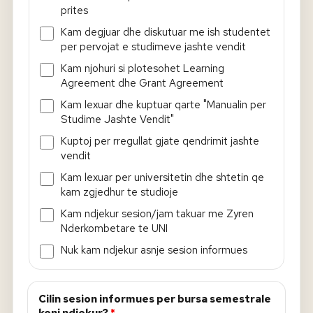
prites
Kam degjuar dhe diskutuar me ish studentet
per pervojat e studimeve jashte vendit
Kam njohuri si plotesohet Learning
Agreement dhe Grant Agreement
Kam lexuar dhe kuptuar qarte "Manualin per
Studime Jashte Vendit"
Kuptoj per rregullat gjate qendrimit jashte
vendit
Kam lexuar per universitetin dhe shtetin qe
kam zgjedhur te studioje
Kam ndjekur sesion/jam takuar me Zyren
Nderkombetare te UNI
Nuk kam ndjekur asnje sesion informues
Cilin sesion informues per bursa semestrale