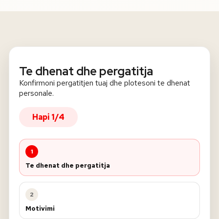
ERASMUS SEMESTER SCHOLARSHIP
Te dhenat dhe pergatitja
Konfirmoni pergatitjen tuaj dhe plotesoni te dhenat
personale.
Hapi
1
/
4
1
Te dhenat dhe pergatitja
2
Motivimi