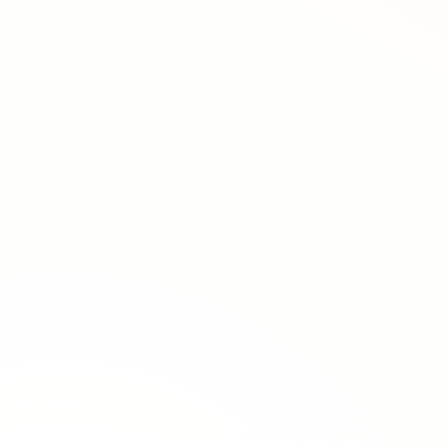
ERASMUS+