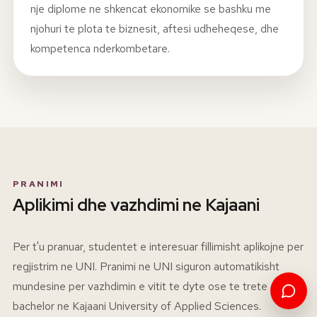
nje diplome ne shkencat ekonomike se bashku me
njohuri te plota te biznesit, aftesi udheheqese, dhe
kompetenca nderkombetare.
PRANIMI
Aplikimi dhe vazhdimi ne Kajaani
Per t'u pranuar, studentet e interesuar fillimisht aplikojne per
regjistrim ne UNI. Pranimi ne UNI siguron automatikisht
mundesine per vazhdimin e vitit te dyte ose te trete
bachelor ne Kajaani University of Applied Sciences.