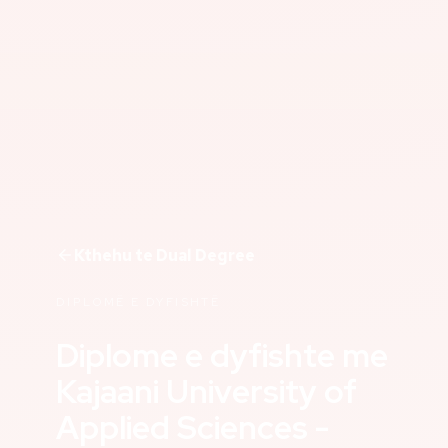
Kthehu te Dual Degree
DIPLOMË E DYFISHTË
Diplome e dyfishte me
Kajaani University of
Applied Sciences -