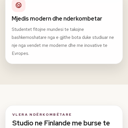
Mjedis modern dhe nderkombetar
Studentet fitojne mundesi te takojne
bashkemoshatare nga e gjithe bota duke studiuar ne
nje nga vendet me moderne dhe me inovative te
Evropes.
VLERA NDËRKOMBËTARE
Studio ne Finlande me burse te