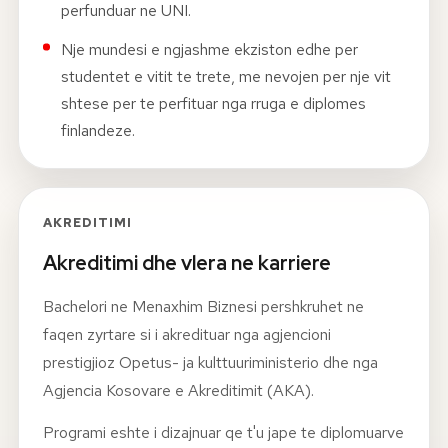
perfunduar ne UNI.
Nje mundesi e ngjashme ekziston edhe per
studentet e vitit te trete, me nevojen per nje vit
shtese per te perfituar nga rruga e diplomes
finlandeze.
AKREDITIMI
Akreditimi dhe vlera ne karriere
Bachelori ne Menaxhim Biznesi pershkruhet ne
faqen zyrtare si i akredituar nga agjencioni
prestigjioz Opetus- ja kulttuuriministerio dhe nga
Agjencia Kosovare e Akreditimit (AKA).
Programi eshte i dizajnuar qe t'u jape te diplomuarve