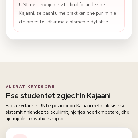
UNI me pervojen e vitit final finlandez ne
Kajaani, se bashku me praktiken dhe punimin e
diplomes te lidhur me diplomen e dyfishte.
VLERAT KRYESORE
Pse studentet zgjedhin Kajaani
Faqja zyrtare e UNI e pozicionon Kajaani rreth cilesise se
sistemit finlandez te edukimit, njohjes nderkombetare, dhe
nje mjedisi inovativ evropian.