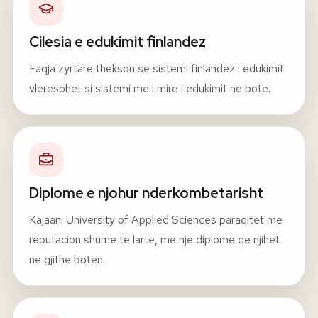
Cilesia e edukimit finlandez
Faqja zyrtare thekson se sistemi finlandez i edukimit
vleresohet si sistemi me i mire i edukimit ne bote.
Diplome e njohur nderkombetarisht
Kajaani University of Applied Sciences paraqitet me
reputacion shume te larte, me nje diplome qe njihet
ne gjithe boten.