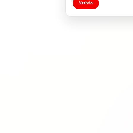
Vazhdo