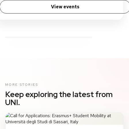
View events
MORE STORIES
Keep exploring the latest from
UNI.