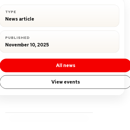
TYPE
News article
PUBLISHED
November 10, 2025
All news
View events