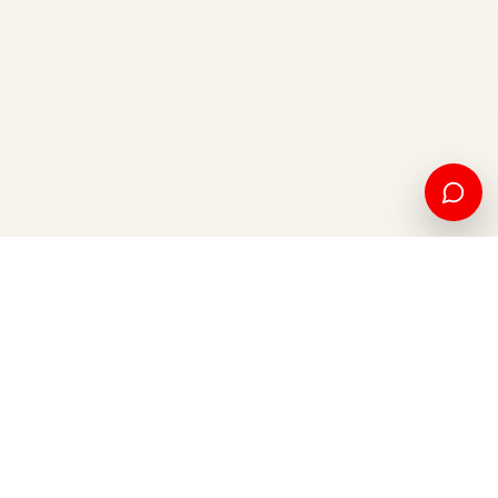
American education and international opportunity, from
Kosovo to the world.