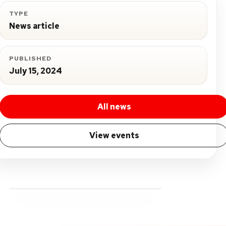
TYPE
News article
PUBLISHED
July 15, 2024
All news
View events