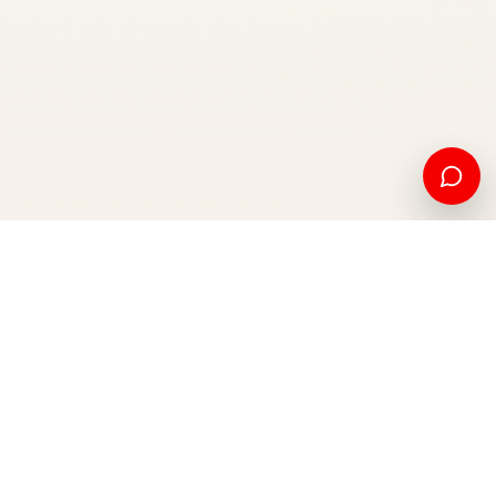
American education and international opportunity, from
Kosovo to the world.