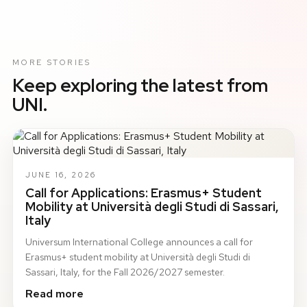
MORE STORIES
Keep exploring the latest from
UNI.
JUNE 16, 2026
Call for Applications: Erasmus+ Student
Mobility at Università degli Studi di Sassari,
Italy
Universum International College announces a call for
Erasmus+ student mobility at Università degli Studi di
Sassari, Italy, for the Fall 2026/2027 semester.
Read more