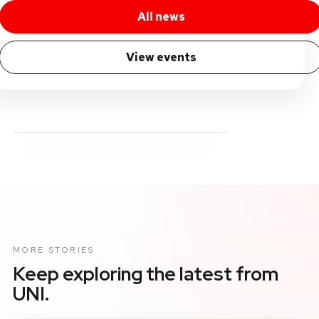
All news
View events
MORE STORIES
Keep exploring the latest from
UNI.