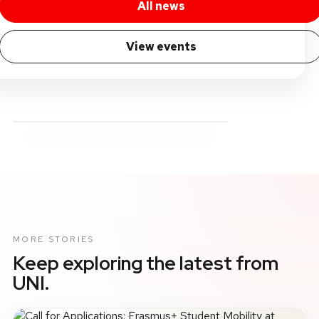
All news
View events
MORE STORIES
Keep exploring the latest from
UNI.