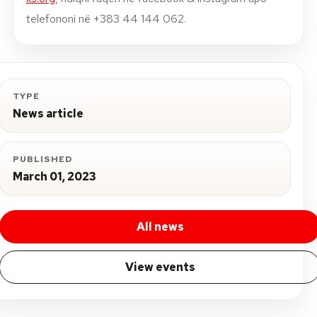
telefononi në +383 44 144 062.
TYPE
News article
PUBLISHED
March 01, 2023
All news
View events