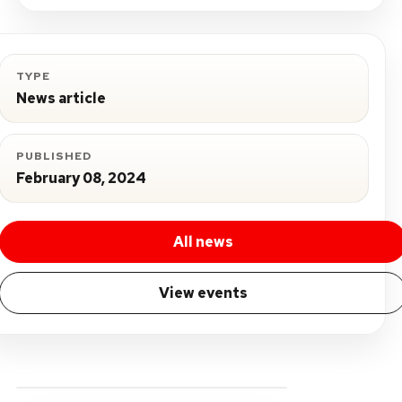
TYPE
News article
PUBLISHED
February 08, 2024
All news
View events