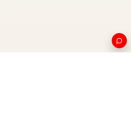
American education and international opportunity, from
Kosovo to the world.