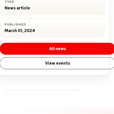
TYPE
News article
PUBLISHED
March 01, 2024
All news
View events