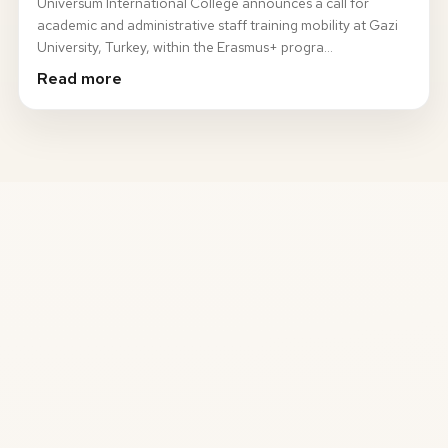
Universum International College announces a call for
academic and administrative staff training mobility at Gazi
University, Turkey, within the Erasmus+ progra…
Read more