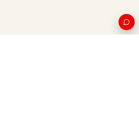
American education and international opportunity, from
Kosovo to the world.
Apply now
Contact us