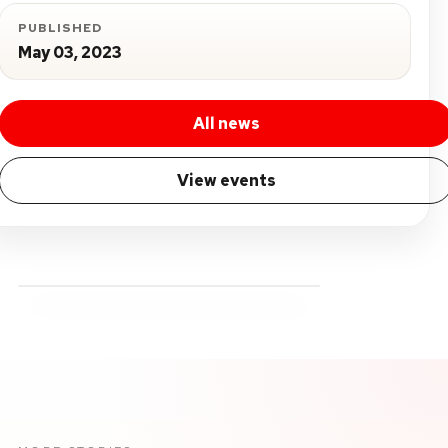
PUBLISHED
May 03, 2023
All news
View events