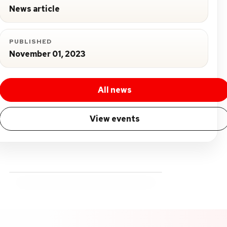
News article
PUBLISHED
November 01, 2023
All news
View events