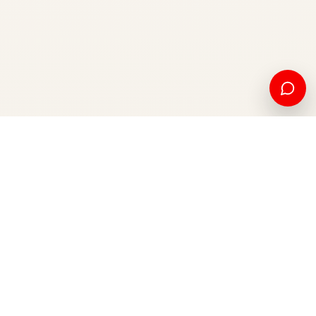
American education and international opportunity, from
Kosovo to the world.
Apply now
Contact us