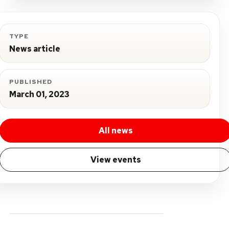
TYPE
News article
PUBLISHED
March 01, 2023
All news
View events